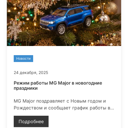
Новости
24 декабря, 2025
Режим работы MG Major в новогодние
праздники
MG Major поздравляет с Новым годом и
Рождеством и сообщает график работы в
праздничные дни. 31 декабря мы открыты с
9:00 до 18:00, 1 января выходной, со 2
Подробнее