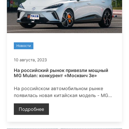
Новости
10 августа, 2023
На российский рынок привезли мощный
MG Mulan: конкурент «Москвич 3е»
На российском автомобильном рынке
появилась новая китайская модель - MG
Mulan, ранее не представленная у нас
Подробнее