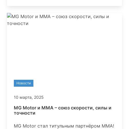
января автосалон и сервисный центр
работают в обычном режиме.
Новости
10 марта, 2025
MG Motor и MMA – союз скорости, силы и
точности
MG Motor стал титульным партнёром MMA!