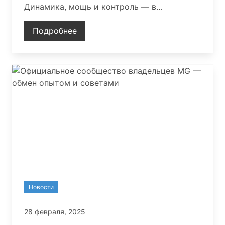
Динамика, мощь и контроль — в
автомобилях и на ринге. Следите за
яркими событиями вместе с MG!
Подробнее
Новости
28 февраля, 2025