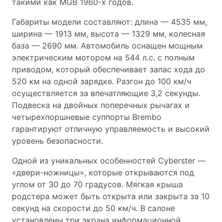
такими как MGB 1960-х годов.
Габариты модели составляют: длина — 4535 мм,
ширина — 1913 мм, высота — 1329 мм, колесная
база — 2690 мм. Автомобиль оснащен мощным
электрическим мотором на 544 л.с. с полным
приводом, который обеспечивает запас хода до
520 км на одной зарядке. Разгон до 100 км/ч
осуществляется за впечатляющие 3,2 секунды.
Подвеска на двойных поперечных рычагах и
четырехпоршневые суппорты Brembo
гарантируют отличную управляемость и высокий
уровень безопасности.
Одной из уникальных особенностей Cyberster —
«двери-ножницы», которые открываются под
углом от 30 до 70 градусов. Мягкая крыша
родстера может быть открыта или закрыта за 10
секунд на скорости до 50 км/ч. В салоне
установлены три экрана информационной