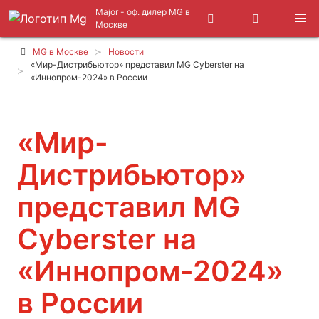
Major - оф. дилер MG в
Москве
MG в Москве
Новости
«Мир-Дистрибьютор» представил MG Cyberster на
«Иннопром-2024» в России
«Мир-
Дистрибьютор»
представил MG
Cyberster на
«Иннопром-2024»
в России