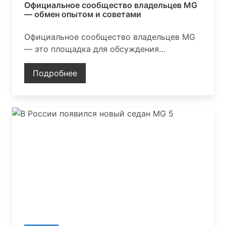
Официальное сообщество владельцев MG
— обмен опытом и советами
Официальное сообщество владельцев MG
— это площадка для обсуждения
технических вопросов, обслуживания,
ремонта и тюнинга автомобилей MG.
Подробнее
Участники делятся опытом эксплуатации,
получают рекомендации и узнают о
мероприятиях бренда.