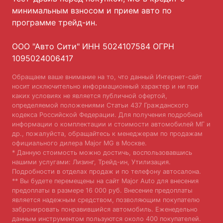
минимальным взносом и прием авто по
программе трейд-ин.
ООО "Авто Сити" ИНН 5024107584 ОГРН
1095024006417
Обращаем ваше внимание на то, что данный Интернет-сайт
носит исключительно информационный характер и ни при
каких условиях не является публичной офертой,
определяемой положениями Статьи 437 Гражданского
кодекса Российской Федерации. Для получения подробной
информации о комплектации и стоимости автомобилей МГ и
др., пожалуйста, обращайтесь к менеджерам по продажам
официального дилера Major MG в Москве.
* Данную стоимость можно достичь, воспользовавшись
нашими услугами: Лизинг, Трейд-ин, Утилизация.
Подробности в отделах продаж и по телефону автосалона.
** Вы будете перемещены на сайт Major Auto для внесения
предоплаты в размере 16 000 руб. Внесение предоплаты
является надежным средством, позволяющим покупателю
забронировать понравившийся автомобиль. Еженедельно
данным инструментом пользуются около 400 покупателей.