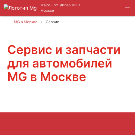
Major - оф. дилер MG в
Москве
MG в Москве
Сервис
Сервис и запчасти
для автомобилей
MG в Москве